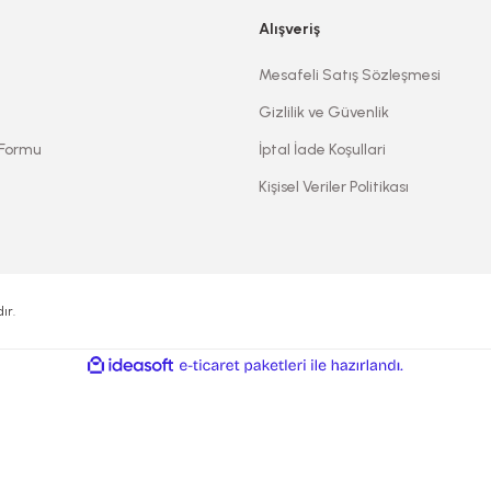
Alışveriş
Mesafeli Satış Sözleşmesi
Gizlilik ve Güvenlik
 Formu
İptal İade Koşullari
Kişisel Veriler Politikası
ır.
ile
ideasoft
e-
hazırlandı.
ticaret
paketleri