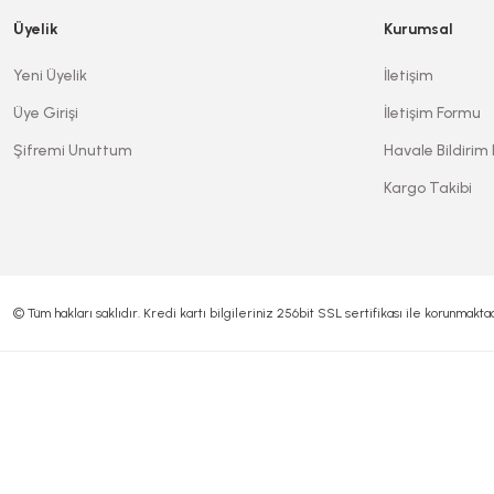
Üyelik
Kurumsal
Yeni Üyelik
İletişim
Üye Girişi
İletişim Formu
Şifremi Unuttum
Havale Bildirim
Kargo Takibi
© Tüm hakları saklıdır. Kredi kartı bilgileriniz 256bit SSL sertifikası ile korunmaktad