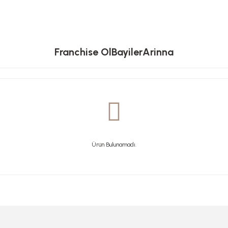
Franchise Ol
Bayiler
Arinna
Ürün Bulunamadı.