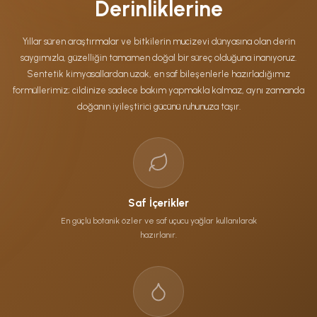
Derinliklerine
Yıllar süren araştırmalar ve bitkilerin mucizevi dünyasına olan derin
saygımızla, güzelliğin tamamen doğal bir süreç olduğuna inanıyoruz.
Sentetik kimyasallardan uzak, en saf bileşenlerle hazırladığımız
formüllerimiz; cildinize sadece bakım yapmakla kalmaz, aynı zamanda
doğanın iyileştirici gücünü ruhunuza taşır.
Saf İçerikler
En güçlü botanik özler ve saf uçucu yağlar kullanılarak
hazırlanır.