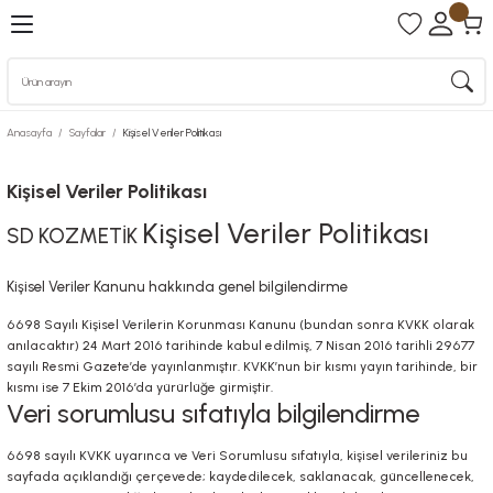
Anasayfa
Sayfalar
Kişisel Veriler Politikası
Kişisel Veriler Politikası
Kişisel Veriler Politikası
SD KOZMETİK
Kişisel Veriler Kanunu hakkında genel bilgilendirme
6698 Sayılı Kişisel Verilerin Korunması Kanunu (bundan sonra KVKK olarak
anılacaktır) 24 Mart 2016 tarihinde kabul edilmiş, 7 Nisan 2016 tarihli 29677
sayılı Resmi Gazete’de yayınlanmıştır. KVKK’nun bir kısmı yayın tarihinde, bir
kısmı ise 7 Ekim 2016’da yürürlüğe girmiştir.
Veri sorumlusu sıfatıyla bilgilendirme
6698 sayılı KVKK uyarınca ve Veri Sorumlusu sıfatıyla, kişisel verileriniz bu
sayfada açıklandığı çerçevede; kaydedilecek, saklanacak, güncellenecek,