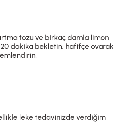
bartma tozu ve birkaç damla limon
 20 dakika bekletin, hafifçe ovarak
nemlendirin.
ellikle leke tedavinizde verdiğim