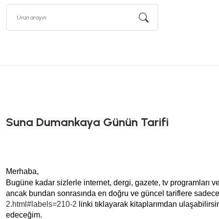
Suna Dumankaya Günün Tarifi
Merhaba,
Bugüne kadar sizlerle internet, dergi, gazete, tv programları ve 
ancak bundan sonrasında en doğru ve güncel tariflere sad
2.html#labels=210-2
linki tıklayarak kitaplarımdan ulaşabilir
edeceğim.