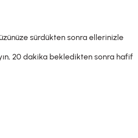
zünüze sürdükten sonra ellerinizle
yın, 20 dakika bekledikten sonra hafif