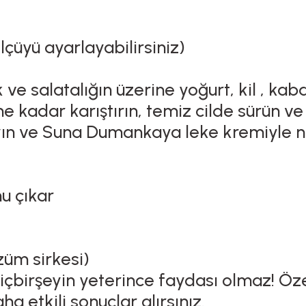
lçüyü ayarlayabilirsiniz)
ve salatalığın üzerine yoğurt, kil , ka
 kadar karıştırın, temiz cilde sürün ve
ulayın ve Suna Dumankaya leke kremiyle 
u çıkar
üm sirkesi)
hiçbirşeyin yeterince faydası olmaz! Öz
ha etkili sonuçlar alırsınız.