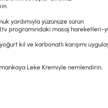
yin
amuk yardımıyla yüzünüze sürün
(tv programındaki masaj hareketleri-yü
oğurt kil ve karbonatlı karışımı uygula
Dumankaya Leke Kremiyle nemlendirin.