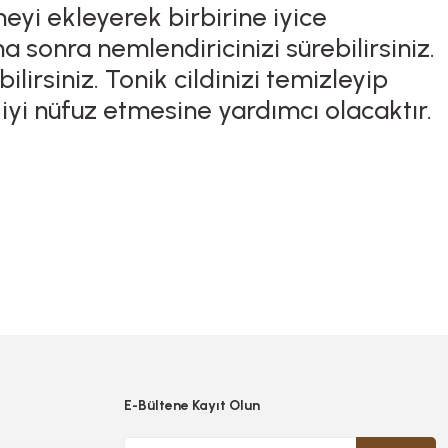
eyi ekleyerek birbirine iyice
 sonra nemlendiricinizi sürebilirsiniz.
irsiniz. Tonik cildinizi temizleyip
a iyi nüfuz etmesine yardımcı olacaktır.
E-Bültene Kayıt Olun