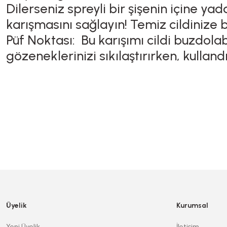
Dilerseniz spreyli bir şişenin içine y
karışmasını sağlayın! Temiz cildinize 
Püf Noktası: Bu karışımı cildi buzdola
gözeneklerinizi sıkılaştırırken, kullan
Üyelik
Kurumsal
Yeni Üyelik
İletişim