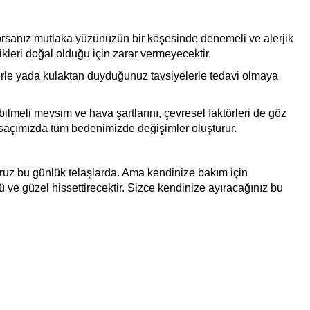
uluyorsanız mutlaka yüzünüzün bir köşesinde denemeli ve alerjik
kleri doğal olduğu için zarar vermeyecektir.
vilerle yada kulaktan duyduğunuz tavsiyelerle tedavi olmaya
 bilmeli mevsim ve hava şartlarını, çevresel faktörleri de göz
 saçımızda tüm bedenimizde değişimler oluşturur.
ruz bu günlük telaşlarda. Ama kendinize bakım için
 ve güzel hissettirecektir. Sizce kendinize ayıracağınız bu