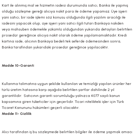
Kart ile alınmış mal ve hizmetin iadesi durumunda satıcı, Banka ile yapmış
olduğu sözleşme gereği alıcıya nakit para ile ödeme yapamaz. Üye işyeri
yani satıcı, bir iade işlemi söz konusu olduğunda ilgili yazılım aracılığı ile
iadesini yapacak olup, üye işyeri yani satıcı ilgili tutarı Bankaya nakden
veya mahsuben ödemekle yükümlü olduğundan yukarıda detayları belirtilen
prosedür gereğince alıcıya nakit olarak ödeme yapılamamaktadır. Kredi
kartına iade, alıcının Bankaya bedeli tek seferde ödemesinden sonra,
Banka tarafından yukarıdaki prosedür gereğince yapılacaktır.
Madde 10-Garanti
Kullanma talimatına uygun şekilde kullanılan ve temizliği yapılan ürünler her
türlü üretim hatasına karşı aşağıda belirtilen şartlar dahilinde 2 yıl
garantilidir: Satıcının garanti sorumluluğu yalnızca 4077 sayılı kanun
kapsamına giren tüketiciler için geçerlidir. Ticari nitelikteki işler için Türk
Ticaret Kanununu hükümleri geçerli olacaktır.
Madde 11- Gizlilik
Alıcı tarafından iş bu sözleşmede belirtilen bilgiler ile ödeme yapmak amacı