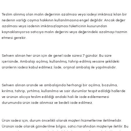
Teslim alınmış olan malın değerinin azalması veya iadeyi imkânsız kılan bir
nedenin varlığı cayma hakkının kullanılmasına engel değildir. Ancak değer
azalması veya iadenin imkânsızlaşması tüketicinin kusurundan
kaynaklanıyorsa satıcıya malın değerini veya değerindeki azalmayı tazmin
etmesi gerekir.
Sehven alınan her ürün için de genel iade süresi 7 gündür. Bu süre
içerisinde, Ambalajı açılmış, kullanılmış, tahrip edilmiş vesaire şekildeki
ürünlerin iadesi kabul edilmez. İade, orijinal ambalaj ile yapılmalıdır.
Sehven alınan üründe ve ambalajında herhangi bir açılma, bozulma,
kırılma, tahrip, yırtılma, kullanılma ve sair durumlar tespit edildiği hallerde
ve ürünün alıcıya teslim edildiği andaki hali ile iade edilememesi
durumunda ürün iade alınmaz ve bedeli iade edilmez.
Ürün iadesi için, durum öncelikli olarak müşteri hizmetlerine iletilmelidir.
Ürünün iade olarak gönderilme bilgisi, satıcı tarafından müşteriye iletilir. Bu