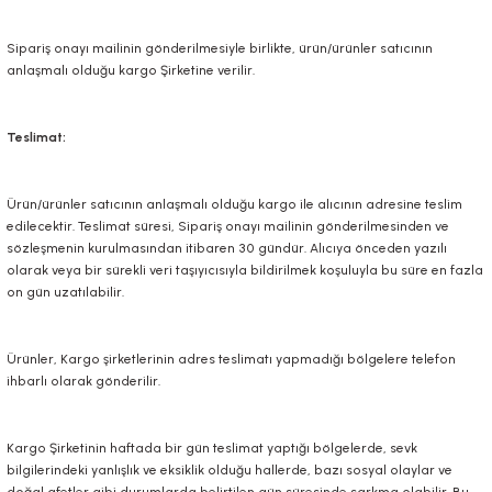
Sipariş onayı mailinin gönderilmesiyle birlikte, ürün/ürünler satıcının
anlaşmalı olduğu kargo Şirketine verilir.
Teslimat:
Ürün/ürünler satıcının anlaşmalı olduğu kargo ile alıcının adresine teslim
edilecektir. Teslimat süresi, Sipariş onayı mailinin gönderilmesinden ve
sözleşmenin kurulmasından itibaren 30 gündür. Alıcıya önceden yazılı
olarak veya bir sürekli veri taşıyıcısıyla bildirilmek koşuluyla bu süre en fazla
on gün uzatılabilir.
Ürünler, Kargo şirketlerinin adres teslimatı yapmadığı bölgelere telefon
ihbarlı olarak gönderilir.
Kargo Şirketinin haftada bir gün teslimat yaptığı bölgelerde, sevk
bilgilerindeki yanlışlık ve eksiklik olduğu hallerde, bazı sosyal olaylar ve