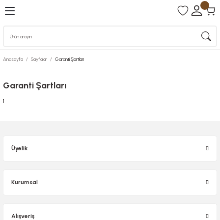
Anasayfa
Sayfalar
Garanti Şartları
Garanti Şartları
1
Üyelik
Kurumsal
Alışveriş