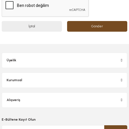
İptal
Gönder
Üyelik
Kurumsal
Alışveriş
E-Bültene Kayıt Olun