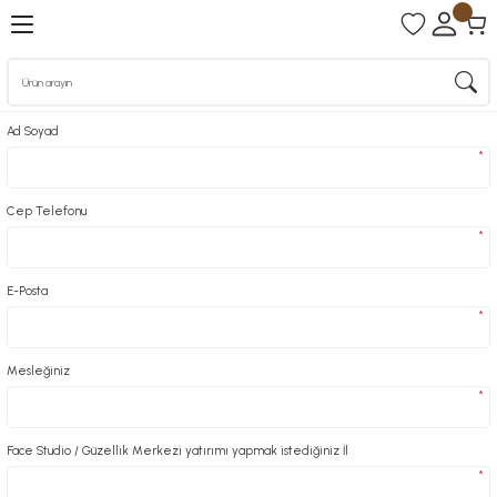
Ad Soyad
*
Cep Telefonu
*
E-Posta
*
Mesleğiniz
*
Face Studio / Güzellik Merkezi yatırımı yapmak istediğiniz İl
*