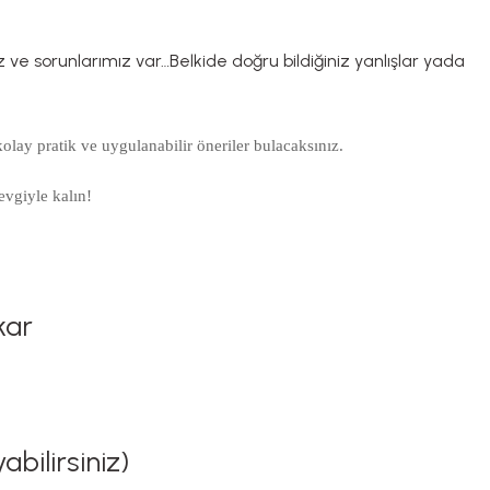
ve sorunlarımız var…Belkide doğru bildiğiniz yanlışlar yada
kolay pratik ve uygulanabilir öneriler bulacaksınız.
evgiyle kalın!
kar
bilirsiniz)