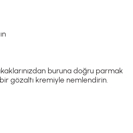
ın
. Şakaklarınızdan buruna doğru parmak
bir gözaltı kremiyle nemlendirin.