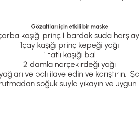
Gözaltları için etkili bir maske
 çorba kaşığı prinç 1 bardak suda harşlay
1çay kaşığı prinç kepeği yağı
1 tatlı kaşığı bal
2 damla narçekirdeği yağı
yağları ve balı ilave edin ve karıştırın
kurutmadan soğuk suyla yıkayın ve uygun 