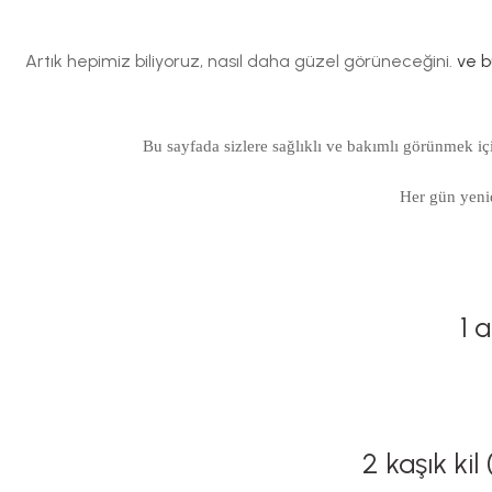
Artık hepimiz biliyoruz, nasıl daha güzel görüneceğini.
ve b
Bu sayfada sizlere sağlıklı ve bakımlı görünmek i
Her gün yenid
1 
2 kaşık ki