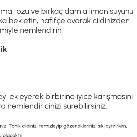
artma tozu ve birkaç damla limon suyunu
ka bekletin, hafifçe ovarak cildinizden
emiyle nemlendirin.
ik
i ekleyerek birbirine iyice karışmasını
nemlendiricinizi sürebilirsiniz.
iz. Tonik cildinizi temizleyip gözeneklerinizi sıkılaştırırken,
ı olacaktır.