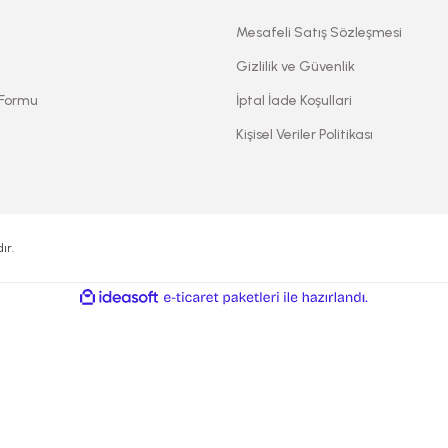
Mesafeli Satış Sözleşmesi
Gizlilik ve Güvenlik
 Formu
İptal İade Koşullari
Kişisel Veriler Politikası
ır.
ile
ideasoft
e-
hazırlandı.
ticaret
paketleri