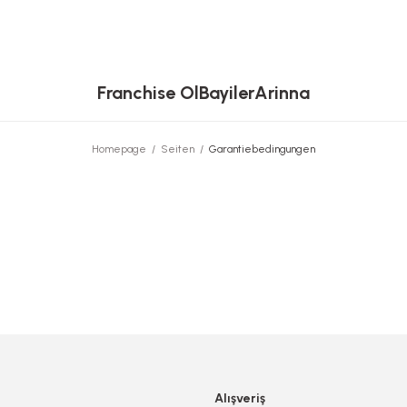
Franchise Ol
Bayiler
Arinna
Homepage
Seiten
Garantiebedingungen
Alışveriş