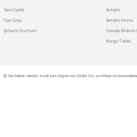
Yeni Üyelik
İletişim
Üye Girişi
İletişim Formu
Şifremi Unuttum
Havale Bildirim
Kargo Takibi
© Tüm hakları saklıdır. Kredi kartı bilgileriniz 256bit SSL sertifikası ile korunmaktad